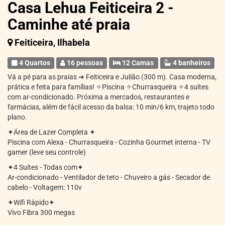
Casa Lehua Feiticeira 2 -
Caminhe até praia
Feiticeira, Ilhabela
4 Quartos
16 pessoas
12 Camas
4 banheiros
Vá a pé para as praias ➔ Feiticeira e Julião (300 m). Casa moderna,
prática e feita para famílias! ✧Piscina ✧Churrasqueira ✧4 suítes
com ar-condicionado. Próxima a mercados, restaurantes e
farmácias, além de fácil acesso da balsa: 10 min/6 km, trajeto todo
plano.
✦Área de Lazer Completa ✦
Piscina com Alexa - Churrasqueira - Cozinha Gourmet interna - TV
gamer (leve seu controle)
✦4 Suítes - Todas com✦
Ar-condicionado - Ventilador de teto - Chuveiro a gás - Secador de
cabelo - Voltagem: 110v
✦Wifi Rápido✦
Vivo Fibra 300 megas