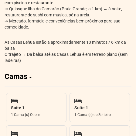
com piscina e restaurante.
➔ Quiosque Ilha do Camarão (Praia Grande, a 1 km) → à noite,
restaurante de sushi com música, pé na areia.
➔ Mercado, farmácia e conveniências bem próximos para sua
comodidade.
As Casas Lehua estão a aproximadamente 10 minutos / 6 km da
balsa
O trajeto → Da balsa até as Casas Lehua é em terreno plano (sem
ladeiras)
Camas
Suíte 1
Suíte 1
1 Cama (s) Queen
1 Cama (s) de Solteiro