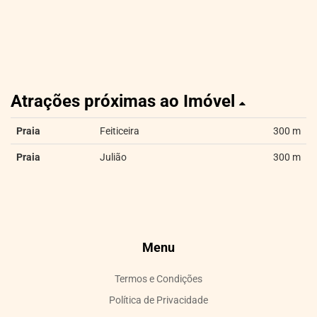
Atrações próximas ao Imóvel
Praia
Feiticeira
300 m
Praia
Julião
300 m
Menu
Termos e Condições
Política de Privacidade