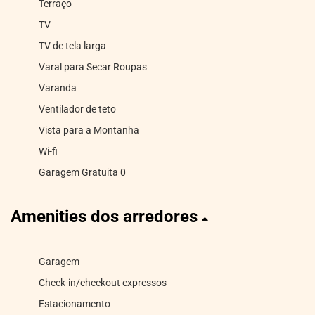
Terraço
TV
TV de tela larga
Varal para Secar Roupas
Varanda
Ventilador de teto
Vista para a Montanha
Wi-fi
Garagem Gratuita 0
Amenities dos arredores
Garagem
Check-in/checkout expressos
Estacionamento