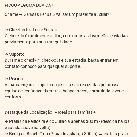
FICOU ALGUMA DÚVIDA?!
Chame ➞ ○ Casas Lehua ○ vai ser um prazer te auxiliar!
➔ Check in Prático e Seguro
O check-in é totalmente online, com todas as instruções enviadas
previamente para sua tranquilidade.
➔ Suporte
Durante o check-in, check-out e sua estadia, basta entrar em
contato conosco para qualquer suporte.
➔ Piscina
A manutenção e limpeza da piscina são realizadas por nossa
equipe de confiança durante a hospedagem, garantindo lazer e
conforto.
Destaque da Localização: ✦Ideal para famílias✦
➔ Praias da Feiticeira e do Julião a apenas 300 m - (descida na ida
e subida suave na volta).
➔ Benigaia Beach Club (Praia do Julião, a 300 m) → curta a praia